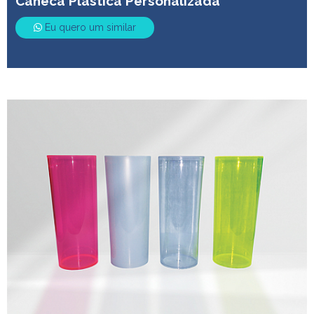
Caneca Plástica Personalizada
Eu quero um similar