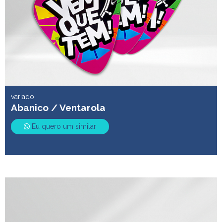
variado
Abanico / Ventarola
Eu quero um similar