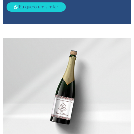
Eu quero um similar