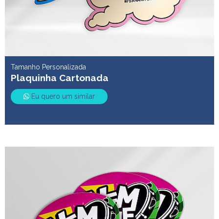
Tamanho Personalizada
Plaquinha Cartonada
Eu quero um similar