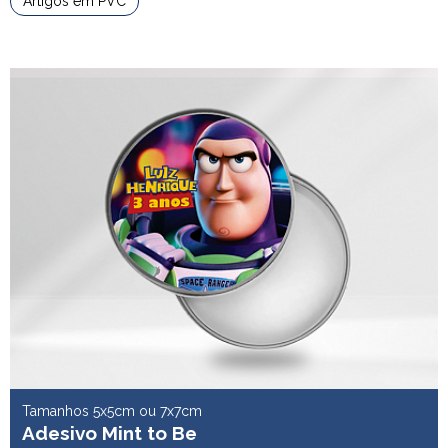
Artigos em PVC
Tamanhos 5x5cm ou 7x7cm
Adesivo Mint to Be