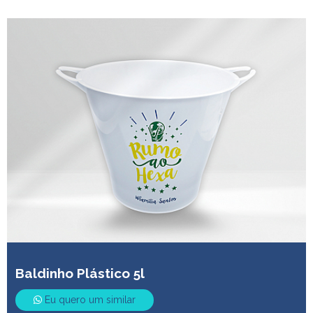
Baldinho Plástico 5l
Eu quero um similar