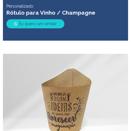
Personalizado
Rótulo para Vinho / Champagne
Eu quero um similar