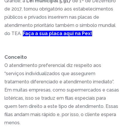
Grande, a
Lei municipal 5.917
de 1º de Dezembro
de 2017, tornou obrigatório aos estabelecimentos
públicos e privados inserirem nas placas de
atendimento prioritário também o símbolo mundial
do TEA.
Faça a sua placa aqui na Pex!
Conceito
O atendimento preferencial diz respeito aos
“serviços individualizados que assegurem
tratamento diferenciado e atendimento imediato”.
Em muitas empresas, como supermercados e casas
lotéricas, isso se traduz em filas especiais para
quem tem direito a este tipo de atendimento. Essas
filas andam mais rápido e, por isso, o cliente espera
menos.